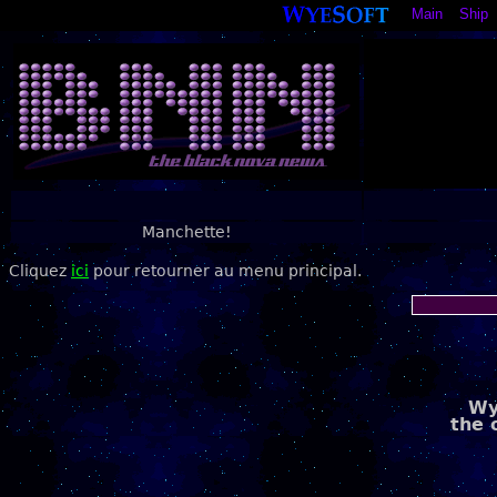
Main
Ship
Manchette!
Cliquez
ici
pour retourner au menu principal.
Wy
the 